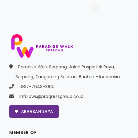
Paradise Walk Serpong, Jalan Puspiptek Raya,
Serpong, Tangerang Selatan, Banten - Indonesia
0817-7643-1000
info.pws@progressgroup.co.id
ARAHKAN SAYA
MEMBER OF